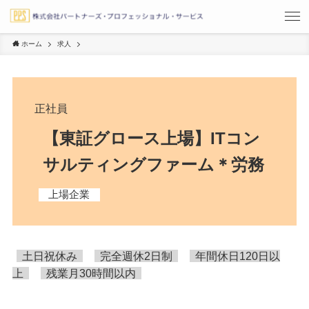
ホーム
求人
正社員
【東証グロース上場】ITコン
サルティングファーム＊労務
上場企業
土日祝休み
完全週休2日制
年間休日120日以
上
残業月30時間以内