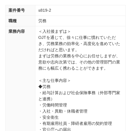
案件番号
s819-2
職種
労務
業務内容
＜入社後まずは＞
OJTを通じて、徐々に仕事に慣れていただ
き、労務業務の効率化・高度化を進めていた
だければと思います。
まずは労務の業務を中心にお任せしますが、
意欲や志向次第では、その他の管理部門の業
務にも幅広く携わることができます。
＜主な仕事内容＞
◆労務
・給与計算および社会保険事務（外部専門家
と連携）
・労働時間管理
・入社・異動・休職者管理
・安全衛生
・有期雇用社員・障碍者雇用の契約管理
・官公庁への届出