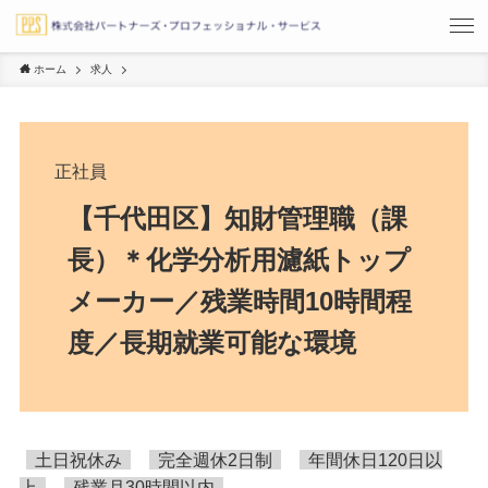
ホーム
求人
正社員
【千代田区】知財管理職（課
長）＊化学分析用濾紙トップ
メーカー／残業時間10時間程
度／長期就業可能な環境
土日祝休み
完全週休2日制
年間休日120日以
上
残業月30時間以内