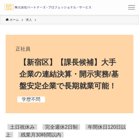
ホーム
求人
正社員
【新宿区】【課長候補】大手
企業の連結決算・開示実務/基
盤安定企業で長期就業可能！
学歴不問
土日祝休み
完全週休2日制
年間休日120日以
上
残業月30時間以内