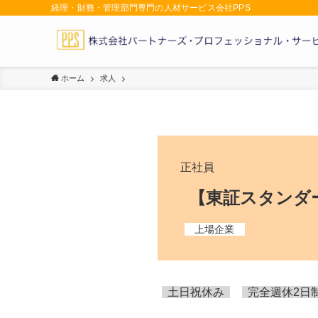
経理・財務・管理部門専門の人材サービス会社PPS
ホーム
求人
正社員
【東証スタンダ
上場企業
土日祝休み
完全週休2日