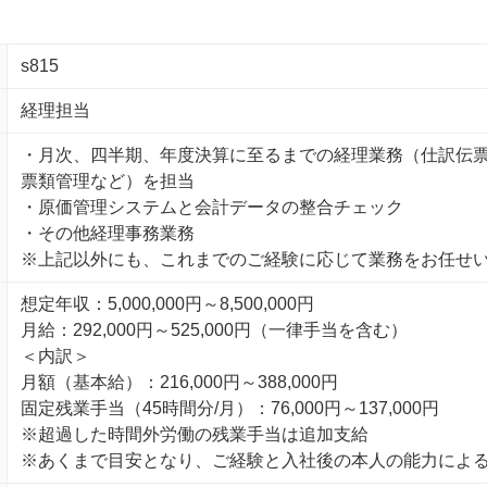
s815
経理担当
・月次、四半期、年度決算に至るまでの経理業務（仕訳伝
票類管理など）を担当
・原価管理システムと会計データの整合チェック
・その他経理事務業務
※上記以外にも、これまでのご経験に応じて業務をお任せ
想定年収：5,000,000円～8,500,000円
月給：292,000円～525,000円（一律手当を含む）
＜内訳＞
月額（基本給）：216,000円～388,000円
固定残業手当（45時間分/月）：76,000円～137,000円
※超過した時間外労働の残業手当は追加支給
※あくまで目安となり、ご経験と入社後の本人の能力によ