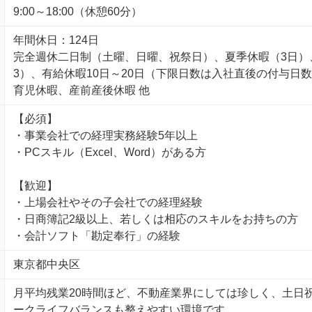
9:00～18:00（休憩60分）
年間休日：124日
完全週休二日制（土曜、日曜、祝祭日）、夏季休暇（3日）、 年
3）、有給休暇10日～20日（下限日数は入社直後の付与日
育児休暇、産前産後休暇 他
【必須】
・事業会社での経理実務経験5年以上
・PCスキル（Excel、Word）がある方
【歓迎】
・上場会社やその子会社での経理経験
・日商簿記2級以上、若しくは相応のスキルをお持ちの方
・会計ソフト「勘定奉行」の経験
東京都中央区
月平均残業20時間ほど、不動産業界にしては珍しく、土日祝
ークライフバランスも整えやすい環境です。