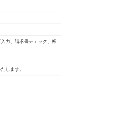
票入力、請求書チェック、帳
いたします。
る