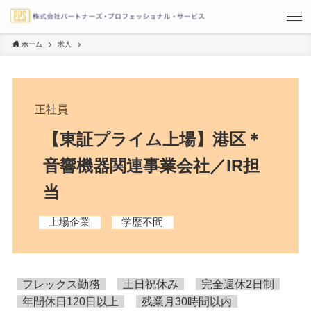
ホーム
求人
正社員
【東証プライム上場】港区＊
音響機器関連事業会社／IR担
当
上場企業
学歴不問
フレックス勤務
土日祝休み
完全週休2日制
年間休日120日以上
残業月30時間以内