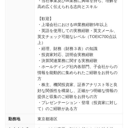
・当社事業及びIR業務に興味を持ち、理解を
高め広く伝えられる志向とスキル
【歓迎】
・上場会社におけるIR業務経験5年以上
・英語を使用しての実務経験・英文メール、
英文チェック可能なレベル（TOEIC700点以
上）
・経理、財務（財務３表）の知識
・投資家対応、説明会実務経験
・決算関連業務に関する実務経験
・ホールディング社内各部門、子会社からの
情報を能動的に集められたご経験をお持ちの
方
・株主、機関投資家、証券アナリスト等と良
好な関係性を構築し、正確かつ明確な情報の
提供と収集のご経験をお持ちの方
・プレゼンテーション・登壇（投資家に対し
て）のご経験がある方
勤務地
東京都港区