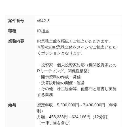
案件番号
s942-3
職種
IR担当
業務内容
IR業務全般を幅広くご担当いただきます。
※弊社のIR業務全体をメインでご担当いただ
くポジションとなります。
・投資家・個人投資家対応（機関投資家とのI
Rミーティング、関係性構築）
・開示資料の作成・発信
・決算説明会の開催・運営
・その他、株主総会等、他部門と連携し実施
する業務
給与
想定年収：5,500,000円～7,490,000円（年俸
制）
月額：458,333円～624,166円（12分割）
（一律手当を含む）