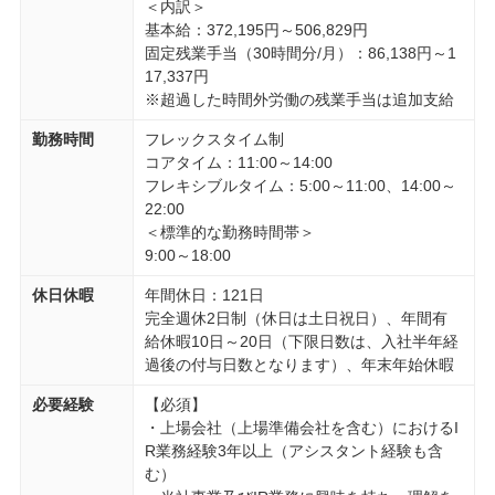
＜内訳＞
基本給：372,195円～506,829円
固定残業手当（30時間分/月）：86,138円～1
17,337円
※超過した時間外労働の残業手当は追加支給
勤務時間
フレックスタイム制
コアタイム：11:00～14:00
フレキシブルタイム：5:00～11:00、14:00～
22:00
＜標準的な勤務時間帯＞
9:00～18:00
休日休暇
年間休日：121日
完全週休2日制（休日は土日祝日）、年間有
給休暇10日～20日（下限日数は、入社半年経
過後の付与日数となります）、年末年始休暇
必要経験
【必須】
・上場会社（上場準備会社を含む）におけるI
R業務経験3年以上（アシスタント経験も含
む）