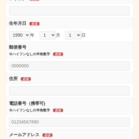
生年月日
年
月
日
郵便番号
※ハイフンなしの半角数字
住所
電話番号（携帯可)
※ハイフンなしの半角数字
メールアドレス