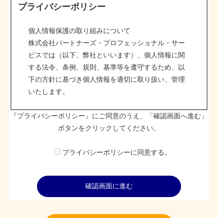
プライバシーポリシー
個人情報保護の取り組みについて
株式会社パートナーズ・プロフェッショナル・サー
ビスでは（以下、弊社といいます）、個人情報に関
する法令、条例、規則、基準等を遵守するため、以
下の方針に基づき個人情報を適切に取り扱い、管理
いたします。
『プライバシーポリシー』にご同意のうえ、「確認画面へ進む」
基本方針
ボタンをクリックしてください。
１.個人情報の取得・利用
プライバシーポリシーに同意する。
弊社は事業目的遂行のため、利用目的を明確にした
上で適切な方法での取得・利用・提供などを行い、
取得した個人情報は利用目的の範囲内で取り扱いま
す。