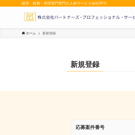
経理・財務・管理部門専門の人材サービス会社PPS
ホーム
新規登録
新規登録
応募案件番号