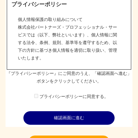
プライバシーポリシー
個人情報保護の取り組みについて
株式会社パートナーズ・プロフェッショナル・サー
ビスでは（以下、弊社といいます）、個人情報に関
する法令、条例、規則、基準等を遵守するため、以
下の方針に基づき個人情報を適切に取り扱い、管理
いたします。
『プライバシーポリシー』にご同意のうえ、「確認画面へ進む」
基本方針
ボタンをクリックしてください。
１.個人情報の取得・利用
プライバシーポリシーに同意する。
弊社は事業目的遂行のため、利用目的を明確にした
上で適切な方法での取得・利用・提供などを行い、
取得した個人情報は利用目的の範囲内で取り扱いま
す。