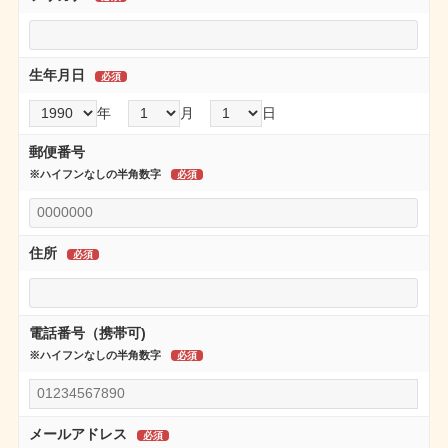
生年月日
年
月
日
郵便番号
※ハイフンなしの半角数字
住所
電話番号（携帯可)
※ハイフンなしの半角数字
メールアドレス