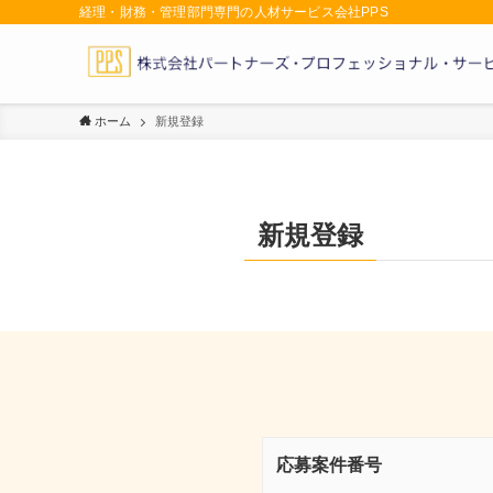
経理・財務・管理部門専門の人材サービス会社PPS
ホーム
新規登録
新規登録
応募案件番号