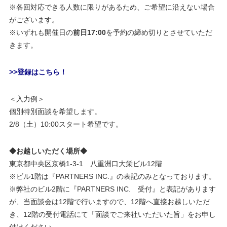
※各回対応できる人数に限りがあるため、ご希望に沿えない場合
がございます。
※いずれも開催日の
前日17:00
を予約の締め切りとさせていただ
きます。
>>登録はこちら！
＜入力例＞
個別特別面談を希望します。
2/8（土）10:00スタート希望です。
◆お越しいただく場所◆
東京都中央区京橋1-3-1 八重洲口大栄ビル12階
※ビル1階は『PARTNERS INC.』の表記のみとなっております。
※弊社のビル2階に『PARTNERS INC. 受付』と表記があります
が、当面談会は12階で行いますので、12階へ直接お越しいただ
き、12階の受付電話にて「面談でご来社いただいた旨」をお申し