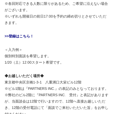
※各回対応できる人数に限りがあるため、ご希望に沿えない場合
がございます。
※いずれも開催日の前日17:00を予約の締め切りとさせていただ
きます。
>>登録はこちら！
＜入力例＞
個別特別面談を希望します。
1/20（土）12:00スタート希望です。
◆お越しいただく場所◆
東京都中央区京橋1-3-1 八重洲口大栄ビル12階
※ビル1階は『PARTNERS INC.』の表記のみとなっております。
※弊社のビル2階に『PARTNERS INC. 受付』と表記があります
が、当面談会は12階で行いますので、12階へ直接お越しいただ
き、12階の受付電話にて「面談でご来社いただいた旨」をお申し