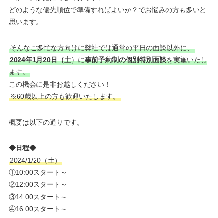
どのような優先順位で準備すればよいか？でお悩みの方も多いと
思います。
そんなご多忙な方向けに弊社では通常の平日の面談以外に、
2024年1月20日（土）
に
事前予約制の個別特別面談
を実施いたし
ます。
この機会に是非お越しください！
※60歳以上の方も歓迎いたします。
概要は以下の通りです。
◆日程◆
2024/1/20（土）
①10:00スタート～
②12:00スタート～
③14:00スタート～
④16:00スタート～