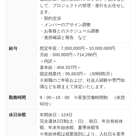
して、プロジェクトの管理・進行をお任せし
ます。
・契約交渉
・メンバーのアサイン調整
・お客様とのスケジュール調整
・進捗確認と報告 など
給与
想定年収：7,000,000円～10,000,000円
月給：500,000円～714,286円
＜内訳＞
基本給：404,337円～
固定残業代：95,663円～（30時間/月）
※前職のご年収および、社会人経験や専門知
識などを踏まえて決定いたします。
勤務時間
9：00～18：00 ※変形労働時間制 （休憩
60分）
休日休暇
年間休日：124日
完全週休2日制(土・日) 、祝日、年次有給休
暇、年末年始休暇、夏季休暇等
※有給休暇は就業規則により、入社日を基準