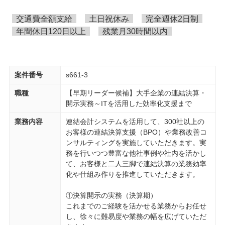
交通費全額支給
土日祝休み
完全週休2日制
年間休日120日以上
残業月30時間以内
案件番号
s661-3
職種
【早期リーダー候補】大手企業の連結決算・
開示実務～ITを活用した効率化支援まで
業務内容
連結会計システムを活用して、300社以上の
お客様の連結決算支援（BPO）や業務改善コ
ンサルティングを実施していただきます。実
務を行いつつ豊富な他社事例や社内を活かし
て、お客様と二人三脚で連結決算の業務効率
化や仕組み作りを推進していただきます。
①決算開示の実務（決算期）
これまでのご経験を活かせる業務からお任せ
し、徐々に難易度や業務の幅を広げていただ