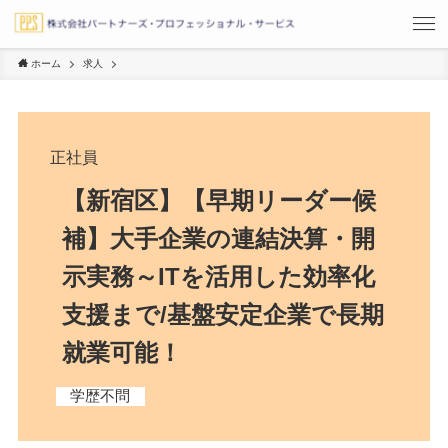
ホーム
求人
正社員
【新宿区】【早期リーダー候
補】大手企業の連結決算・開
示実務～ITを活用した効率化
支援まで/基盤安定企業で長期
就業可能！
学歴不問